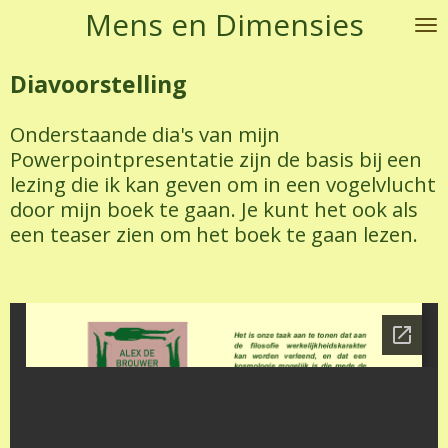
Mens en Dimensies
Ga
direct
naar
Diavoorstelling
de
hoofdinhoud
Onderstaande dia's van mijn
Powerpointpresentatie zijn de basis bij een
lezing die ik kan geven om in een vogelvlucht
door mijn boek te gaan. Je kunt het ook als
een teaser zien om het boek te gaan lezen.