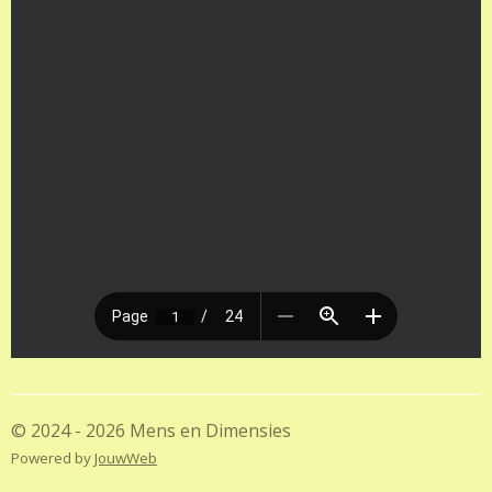
© 2024 - 2026 Mens en Dimensies
Powered by
JouwWeb