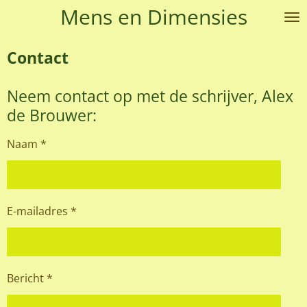
Mens en Dimensies
Ga
direct
naar
Contact
de
hoofdinhoud
Neem contact op met de schrijver, Alex
de Brouwer:
Naam *
E-mailadres *
Bericht *