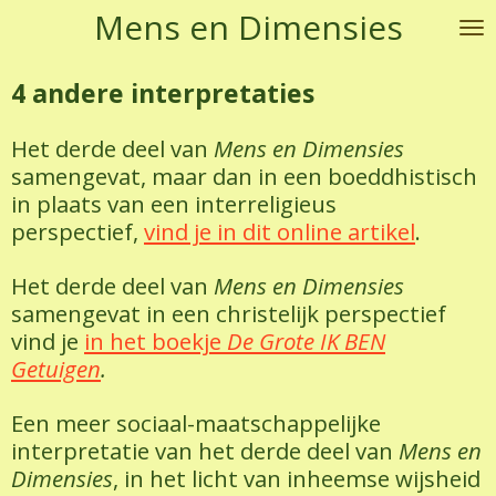
Mens en Dimensies
Ga
direct
naar
4 andere interpretaties
de
hoofdinhoud
Het derde deel van
Mens en Dimensies
samengevat, maar dan in een boeddhistisch
in plaats van een interreligieus
perspectief,
vind je in dit online artikel
.
Het derde deel van
Mens en Dimensies
samengevat in een christelijk perspectief
vind je
in het boekje
De Grote IK BEN
Getuigen
.
Een meer sociaal-maatschappelijke
interpretatie van het derde deel van
Mens en
Dimensies
, in het licht van inheemse wijsheid